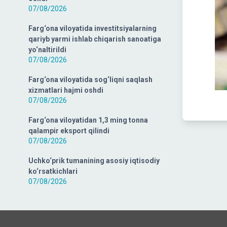
07/08/2026
Farg‘ona viloyatida investitsiyalarning
qariyb yarmi ishlab chiqarish sanoatiga
yo‘naltirildi
07/08/2026
Farg‘ona viloyatida sog‘liqni saqlash
xizmatlari hajmi oshdi
07/08/2026
Farg‘ona viloyatidan 1,3 ming tonna
qalampir eksport qilindi
07/08/2026
Uchko‘prik tumanining asosiy iqtisodiy
ko‘rsatkichlari
07/08/2026