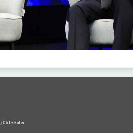
ng
Ctrl + Enter