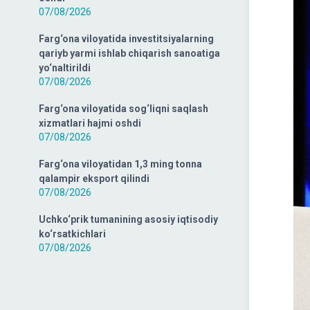
07/08/2026
Farg‘ona viloyatida investitsiyalarning
qariyb yarmi ishlab chiqarish sanoatiga
yo‘naltirildi
07/08/2026
Farg‘ona viloyatida sog‘liqni saqlash
xizmatlari hajmi oshdi
07/08/2026
Farg‘ona viloyatidan 1,3 ming tonna
qalampir eksport qilindi
07/08/2026
Uchko‘prik tumanining asosiy iqtisodiy
ko‘rsatkichlari
07/08/2026