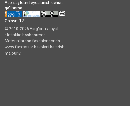
Veb-saytdan foydalanish uchun
qo'llanma
Onlayn: 17
© 2010-2026 Farg‘ona viloyat
statistika boshqarmasi
Materiallardan foydalanganda
www.farstat.uz havolani keltirish
majburiy.