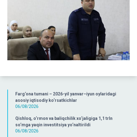
Farg‘ona tumani – 2026-yil yanvar–iyun oylaridagi
asosiy iqtisodiy ko‘rsatkichlar
06/08/2026
Qishloq, o‘rmon va baliqchilik xo‘jaligiga 1,1 trln
so‘mga yaqin investitsiya yo‘naltirildi
06/08/2026