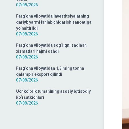
07/08/2026
Farg‘ona viloyatida investitsiyalarning
qariyb yarmi ishlab chiqarish sanoatiga
yo‘naltirildi
07/08/2026
Farg‘ona viloyatida sog‘liqni saqlash
xizmatlari hajmi oshdi
07/08/2026
Farg‘ona viloyatidan 1,3 ming tonna
qalampir eksport qilindi
07/08/2026
Uchko‘prik tumanining asosiy iqtisodiy
ko‘rsatkichlari
07/08/2026