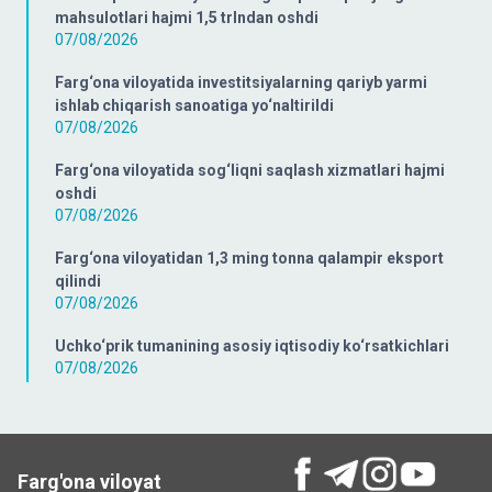
mahsulotlari hajmi 1,5 trlndan oshdi
07/08/2026
Farg‘ona viloyatida investitsiyalarning qariyb yarmi
ishlab chiqarish sanoatiga yo‘naltirildi
07/08/2026
Farg‘ona viloyatida sog‘liqni saqlash xizmatlari hajmi
oshdi
07/08/2026
Farg‘ona viloyatidan 1,3 ming tonna qalampir eksport
qilindi
07/08/2026
Uchko‘prik tumanining asosiy iqtisodiy ko‘rsatkichlari
07/08/2026
Farg'ona viloyat