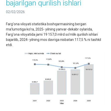
bajarilgan qurilish ishlari
02/02/2026
Farg‘ona viloyati statistika boshqarmasining bergan
ma'lumotiga ko‘ra, 2025- yilning yanvar-dekabr oylarida,
Farg‘ona viloyatida jami 19 157,0 mlrd so‘mlik qurilish ishlari
bajarilib, 2024- yilning mos davriga nisbatan 117,5 % ni tashkil
etdi.