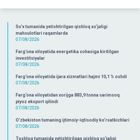
So‘x tumanida yetishtirilgan qishloq xo‘jaligi
mahsulotlari raqamlarda
07/08/2026
Farg‘ona viloyatida energetika sohasiga kiritilgan
investitsiyalar
07/08/2026
Farg‘ona viloyatida ijara xizmatlari hajmi 10,1 % oshdi
07/08/2026
Farg‘ona viloyatidan xorijga 883,9 tonna sarimsoq
piyoz eksport qilindi
07/08/2026
O‘zbekiston tumaning ijtimoiy-iqtisodiy ko‘rsatkichlari
07/08/2026
Toshloq tumanida yetishtirilgan qishloq xo‘jaligi