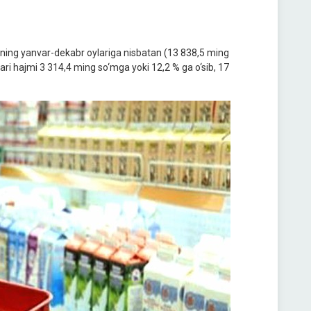
ilning yanvar-dekabr oylariga nisbatan (13 838,5 ming
ari hajmi 3 314,4 ming so‘mga yoki 12,2 % ga o‘sib, 17