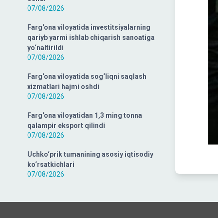
07/08/2026
Farg‘ona viloyatida investitsiyalarning
qariyb yarmi ishlab chiqarish sanoatiga
yo‘naltirildi
07/08/2026
Farg‘ona viloyatida sog‘liqni saqlash
xizmatlari hajmi oshdi
07/08/2026
Farg‘ona viloyatidan 1,3 ming tonna
qalampir eksport qilindi
07/08/2026
Uchko‘prik tumanining asosiy iqtisodiy
ko‘rsatkichlari
07/08/2026