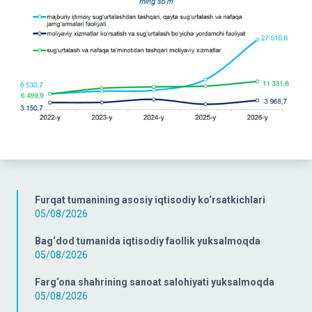
Furqat tumanining asosiy iqtisodiy ko‘rsatkichlari
05/08/2026
Bag‘dod tumanida iqtisodiy faollik yuksalmoqda
05/08/2026
Farg‘ona shahrining sanoat salohiyati yuksalmoqda
05/08/2026