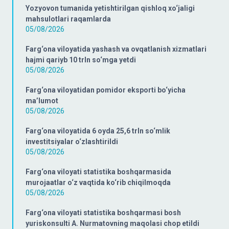
Yozyovon tumanida yetishtirilgan qishloq xo‘jaligi
mahsulotlari raqamlarda
05/08/2026
Farg‘ona viloyatida yashash va ovqatlanish xizmatlari
hajmi qariyb 10 trln so‘mga yetdi
05/08/2026
Farg‘ona viloyatidan pomidor eksporti bo‘yicha
ma’lumot
05/08/2026
Farg‘ona viloyatida 6 oyda 25,6 trln so‘mlik
investitsiyalar o‘zlashtirildi
05/08/2026
Farg‘ona viloyati statistika boshqarmasida
murojaatlar o‘z vaqtida ko‘rib chiqilmoqda
05/08/2026
Farg‘ona viloyati statistika boshqarmasi bosh
yuriskonsulti A. Nurmatovning maqolasi chop etildi