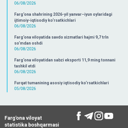
06/08/2026
Farg‘ona shahrining 2026-yil yanvar–iyun oylaridagi
ijtimoiy-iqtisodiy ko‘rsatkichlari
06/08/2026
Farg‘ona viloyatida savdo xizmatlari hajmi 9,7 trln
so‘mdan oshdi
06/08/2026
Farg‘ona viloyatidan sabzi eksporti 11,9 ming tonnani
tashkil etdi
06/08/2026
Furqat tumanining asosiy iqtisodiy ko‘rsatkichlari
05/08/2026
Farg'ona viloyat
statistika boshqarmasi