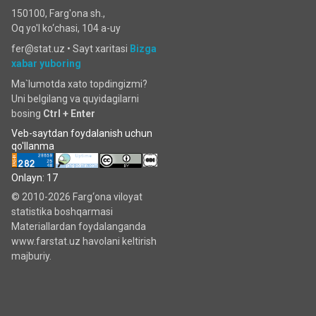
150100, Farg'ona sh.,
Oq yo'l ko‘chаsi, 104 a-uy
fer@stat.uz •
Sayt xaritasi
Bizga
xabar yuboring
Ma`lumotda xato topdingizmi?
Uni belgilang va quyidagilarni
bosing
Ctrl + Enter
Veb-saytdan foydalanish uchun
qo'llanma
Onlayn: 17
© 2010-2026 Farg‘ona viloyat
statistika boshqarmasi
Materiallardan foydalanganda
www.farstat.uz havolani keltirish
majburiy.