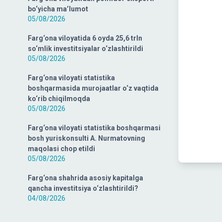
bo‘yicha ma’lumot
05/08/2026
Farg‘ona viloyatida 6 oyda 25,6 trln
so‘mlik investitsiyalar o‘zlashtirildi
05/08/2026
Farg‘ona viloyati statistika
boshqarmasida murojaatlar o‘z vaqtida
ko‘rib chiqilmoqda
05/08/2026
Farg‘ona viloyati statistika boshqarmasi
bosh yuriskonsulti A. Nurmatovning
maqolasi chop etildi
05/08/2026
Farg‘ona shahrida asosiy kapitalga
qancha investitsiya o‘zlashtirildi?
04/08/2026