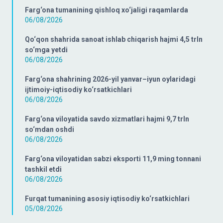
Farg‘ona tumanining qishloq xo‘jaligi raqamlarda
06/08/2026
Qo‘qon shahrida sanoat ishlab chiqarish hajmi 4,5 trln
so‘mga yetdi
06/08/2026
Farg‘ona shahrining 2026-yil yanvar–iyun oylaridagi
ijtimoiy-iqtisodiy ko‘rsatkichlari
06/08/2026
Farg‘ona viloyatida savdo xizmatlari hajmi 9,7 trln
so‘mdan oshdi
06/08/2026
Farg‘ona viloyatidan sabzi eksporti 11,9 ming tonnani
tashkil etdi
06/08/2026
Furqat tumanining asosiy iqtisodiy ko‘rsatkichlari
05/08/2026