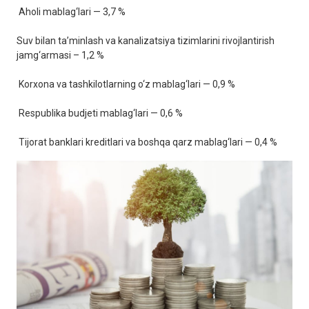
Aholi mablag‘lari — 3,7 %
Suv bilan ta’minlash va kanalizatsiya tizimlarini rivojlantirish
jamg‘armasi – 1,2 %
Korxona va tashkilotlarning o‘z mablag‘lari — 0,9 %
Respublika budjeti mablag‘lari — 0,6 %
Tijorat banklari kreditlari va boshqa qarz mablag‘lari — 0,4 %