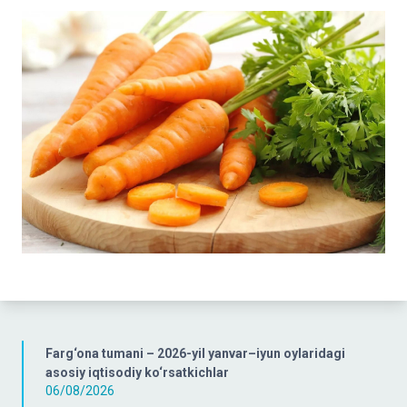
Farg‘ona tumani – 2026-yil yanvar–iyun oylaridagi
asosiy iqtisodiy ko‘rsatkichlar
06/08/2026