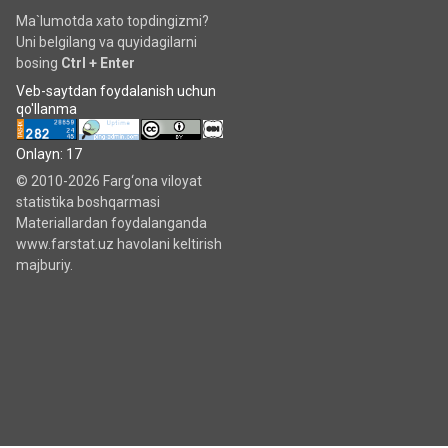
Ma`lumotda xato topdingizmi?
Uni belgilang va quyidagilarni
bosing
Ctrl + Enter
Veb-saytdan foydalanish uchun
qo'llanma
Onlayn: 17
© 2010-2026 Farg‘ona viloyat
statistika boshqarmasi
Materiallardan foydalanganda
www.farstat.uz havolani keltirish
majburiy.