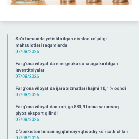
So‘x tumanida yetishtirilgan qishloq xo‘jaligi
mahsulotlari raqamlarda
07/08/2026
Farg‘ona viloyatida energetika sohasiga kiritilgan
investitsiyalar
07/08/2026
Farg‘ona viloyatida ijara xizmatlari hajmi 10,1 % oshdi
07/08/2026
Farg‘ona viloyatidan xorijga 883,9 tonna sarimsoq
piyoz eksport qilindi
07/08/2026
O‘zbekiston tumaning ijtimoiy-iqtisodiy ko‘rsatkichlari
07/08/2026