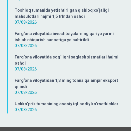
Toshloq tumanida yetishtirilgan qishloq xo‘jaligi
mahsulotlari hajmi 1,5 trlndan oshdi
07/08/2026
Farg‘ona viloyatida investitsiyalarning qariyb yarmi
ishlab chiqarish sanoatiga yo‘naltirildi
07/08/2026
Farg‘ona viloyatida sog‘liqni saqlash xizmatlari hajmi
oshdi
07/08/2026
Farg‘ona viloyatidan 1,3 ming tonna qalampir eksport
qilindi
07/08/2026
Uchko‘prik tumanining asosiy iqtisodiy ko‘rsatkichlari
07/08/2026