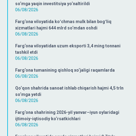
so‘mga yaqin investitsiya yo‘naltirildi
06/08/2026
Farg‘ona viloyatida koʻchmas mulk bilan bogʻliq
xizmatlari hajmi 644 mlrd so‘mdan oshdi
06/08/2026
Farg‘ona viloyatidan uzum eksporti 3,4 ming tonnani
tashkil etdi
06/08/2026
Farg‘ona tumanining qishloq xo‘jaligi raqamlarda
06/08/2026
Qo‘qon shahrida sanoat ishlab chiqarish hajmi 4,5 trln
so‘mga yetdi
06/08/2026
Farg‘ona shahrining 2026-yil yanvar–iyun oylaridagi
ijtimoiy-iqtisodiy ko‘rsatkichlari
06/08/2026