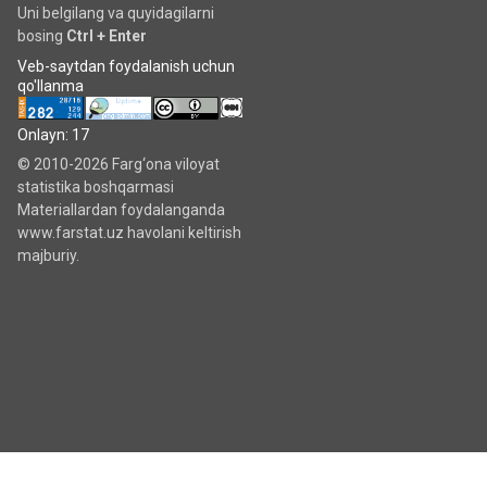
Uni belgilang va quyidagilarni
bosing
Ctrl + Enter
Veb-saytdan foydalanish uchun
qo'llanma
Onlayn: 17
© 2010-2026 Farg‘ona viloyat
statistika boshqarmasi
Materiallardan foydalanganda
www.farstat.uz havolani keltirish
majburiy.