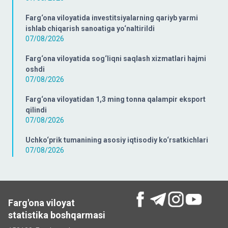
Farg‘ona viloyatida investitsiyalarning qariyb yarmi
ishlab chiqarish sanoatiga yo‘naltirildi
07/08/2026
Farg‘ona viloyatida sog‘liqni saqlash xizmatlari hajmi
oshdi
07/08/2026
Farg‘ona viloyatidan 1,3 ming tonna qalampir eksport
qilindi
07/08/2026
Uchko‘prik tumanining asosiy iqtisodiy ko‘rsatkichlari
07/08/2026
Farg'ona viloyat
statistika boshqarmasi