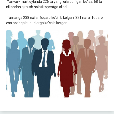
Yanvar–mart oylarida 226 ta yangi oila qurilgan bo‘lsa, 68 ta
nikohdan ajralish holati ro‘yxatga olindi.
Tumanga 238 nafar fuqaro ko‘chib kelgan, 321 nafar fuqaro
esa boshqa hududlarga ko‘chib ketgan.