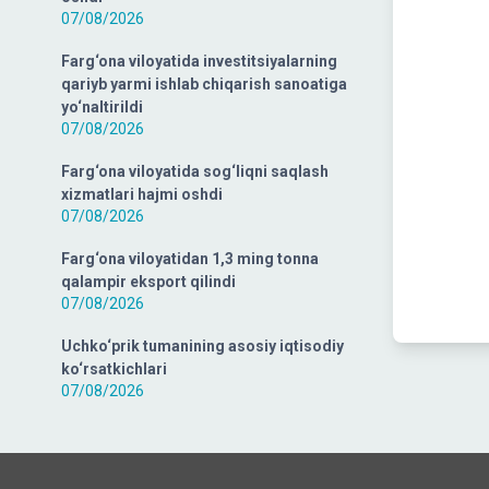
07/08/2026
Farg‘ona viloyatida investitsiyalarning
qariyb yarmi ishlab chiqarish sanoatiga
yo‘naltirildi
07/08/2026
Farg‘ona viloyatida sog‘liqni saqlash
xizmatlari hajmi oshdi
07/08/2026
Farg‘ona viloyatidan 1,3 ming tonna
qalampir eksport qilindi
07/08/2026
Uchko‘prik tumanining asosiy iqtisodiy
ko‘rsatkichlari
07/08/2026