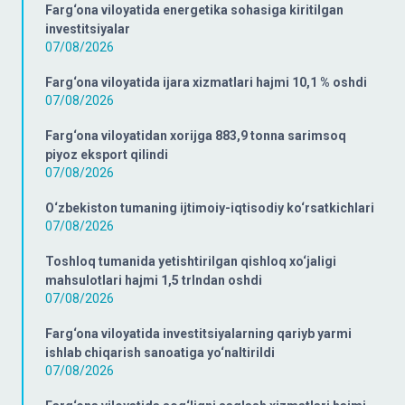
Farg‘ona viloyatida energetika sohasiga kiritilgan
investitsiyalar
07/08/2026
Farg‘ona viloyatida ijara xizmatlari hajmi 10,1 % oshdi
07/08/2026
Farg‘ona viloyatidan xorijga 883,9 tonna sarimsoq
piyoz eksport qilindi
07/08/2026
O‘zbekiston tumaning ijtimoiy-iqtisodiy ko‘rsatkichlari
07/08/2026
Toshloq tumanida yetishtirilgan qishloq xo‘jaligi
mahsulotlari hajmi 1,5 trlndan oshdi
07/08/2026
Farg‘ona viloyatida investitsiyalarning qariyb yarmi
ishlab chiqarish sanoatiga yo‘naltirildi
07/08/2026