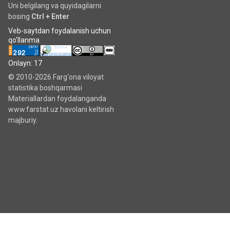
Uni belgilang va quyidagilarni
bosing
Ctrl + Enter
Veb-saytdan foydalanish uchun
qo'llanma
Onlayn: 17
© 2010-2026 Farg‘ona viloyat
statistika boshqarmasi
Materiallardan foydalanganda
www.farstat.uz havolani keltirish
majburiy.