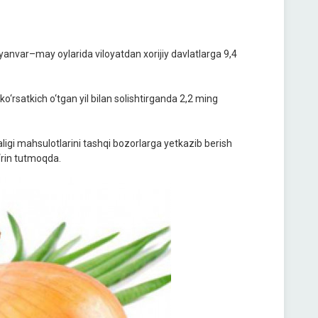
yanvar–may oylarida viloyatdan xorijiy davlatlarga 9,4
‘rsatkich o‘tgan yil bilan solishtirganda 2,2 ming
ligi mahsulotlarini tashqi bozorlarga yetkazib berish
‘rin tutmoqda.