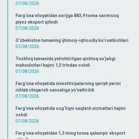
07/08/2026
Farg‘ona viloyatidan xorijga 883,9 tonna sarimsoq
piyoz eksport qilindi
07/08/2026
O‘zbekiston tumaning ijtimoiy-iqtisodiy ko‘rsatkichlari
07/08/2026
Toshloq tumanida yetishtirilgan qishloq xo‘jaligi
mahsulotlari hajmi 1,5 trlndan oshdi
07/08/2026
Farg‘ona viloyatida investitsiyalarning qariyb yarmi
ishlab chiqarish sanoatiga yo‘naltirildi
07/08/2026
Farg‘ona viloyatida sog‘liqni saqlash xizmatlari hajmi
oshdi
07/08/2026
Farg‘ona viloyatidan 1,3 ming tonna qalampir eksport