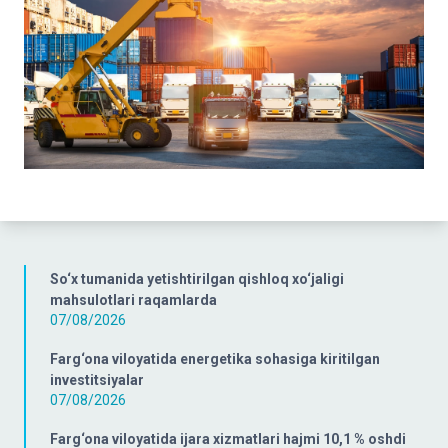
So‘x tumanida yetishtirilgan qishloq xo‘jaligi
mahsulotlari raqamlarda
07/08/2026
Farg‘ona viloyatida energetika sohasiga kiritilgan
investitsiyalar
07/08/2026
Farg‘ona viloyatida ijara xizmatlari hajmi 10,1 % oshdi