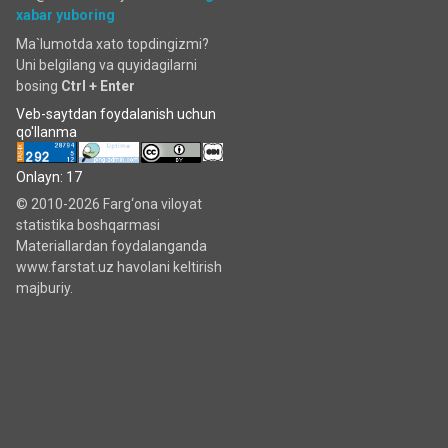
xabar yuboring
Ma`lumotda xato topdingizmi?
Uni belgilang va quyidagilarni
bosing
Ctrl + Enter
Veb-saytdan foydalanish uchun
qo'llanma
Onlayn: 17
© 2010-2026 Farg‘ona viloyat
statistika boshqarmasi
Materiallardan foydalanganda
www.farstat.uz havolani keltirish
majburiy.