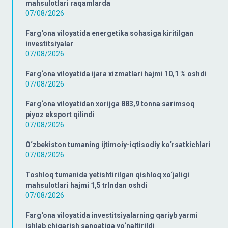
mahsulotlari raqamlarda
07/08/2026
Farg‘ona viloyatida energetika sohasiga kiritilgan
investitsiyalar
07/08/2026
Farg‘ona viloyatida ijara xizmatlari hajmi 10,1 % oshdi
07/08/2026
Farg‘ona viloyatidan xorijga 883,9 tonna sarimsoq
piyoz eksport qilindi
07/08/2026
O‘zbekiston tumaning ijtimoiy-iqtisodiy ko‘rsatkichlari
07/08/2026
Toshloq tumanida yetishtirilgan qishloq xo‘jaligi
mahsulotlari hajmi 1,5 trlndan oshdi
07/08/2026
Farg‘ona viloyatida investitsiyalarning qariyb yarmi
ishlab chiqarish sanoatiga yo‘naltirildi