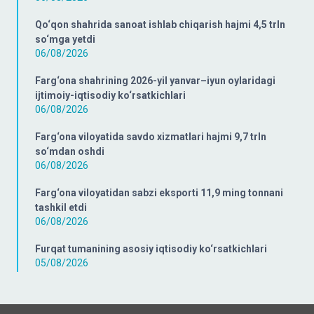
Qo‘qon shahrida sanoat ishlab chiqarish hajmi 4,5 trln
so‘mga yetdi
06/08/2026
Farg‘ona shahrining 2026-yil yanvar–iyun oylaridagi
ijtimoiy-iqtisodiy ko‘rsatkichlari
06/08/2026
Farg‘ona viloyatida savdo xizmatlari hajmi 9,7 trln
so‘mdan oshdi
06/08/2026
Farg‘ona viloyatidan sabzi eksporti 11,9 ming tonnani
tashkil etdi
06/08/2026
Furqat tumanining asosiy iqtisodiy ko‘rsatkichlari
05/08/2026