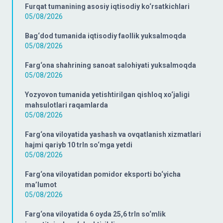
Furqat tumanining asosiy iqtisodiy ko‘rsatkichlari
05/08/2026
Bag‘dod tumanida iqtisodiy faollik yuksalmoqda
05/08/2026
Farg‘ona shahrining sanoat salohiyati yuksalmoqda
05/08/2026
Yozyovon tumanida yetishtirilgan qishloq xo‘jaligi
mahsulotlari raqamlarda
05/08/2026
Farg‘ona viloyatida yashash va ovqatlanish xizmatlari
hajmi qariyb 10 trln so‘mga yetdi
05/08/2026
Farg‘ona viloyatidan pomidor eksporti bo‘yicha
ma’lumot
05/08/2026
Farg‘ona viloyatida 6 oyda 25,6 trln so‘mlik