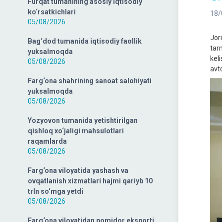
Furqat tumanining asosiy iqtisodiy
ko‘rsatkichlari
18/
05/08/2026
Jor
Bag‘dod tumanida iqtisodiy faollik
tar
yuksalmoqda
kel
05/08/2026
avto
Farg‘ona shahrining sanoat salohiyati
yuksalmoqda
05/08/2026
Yozyovon tumanida yetishtirilgan
qishloq xo‘jaligi mahsulotlari
raqamlarda
05/08/2026
Farg‘ona viloyatida yashash va
ovqatlanish xizmatlari hajmi qariyb 10
trln so‘mga yetdi
05/08/2026
Farg‘ona viloyatidan pomidor eksporti