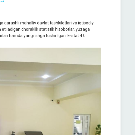
 qarashli mahalliy davlat tashkilotlari va iqtisodiy
etiladigan choraklik statistik hisobotlar, yuzaga
irlari hamda yangi ishga tushirilgan E-stat 4.0