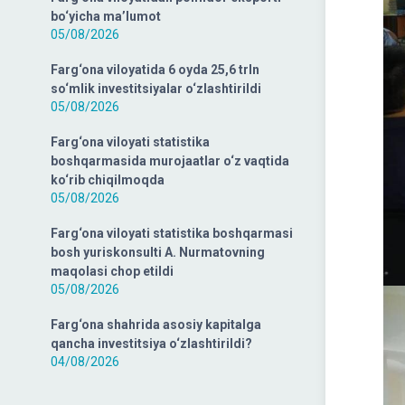
bo‘yicha ma’lumot
05/08/2026
Farg‘ona viloyatida 6 oyda 25,6 trln
so‘mlik investitsiyalar o‘zlashtirildi
05/08/2026
Farg‘ona viloyati statistika
boshqarmasida murojaatlar o‘z vaqtida
ko‘rib chiqilmoqda
05/08/2026
Farg‘ona viloyati statistika boshqarmasi
bosh yuriskonsulti A. Nurmatovning
maqolasi chop etildi
05/08/2026
Farg‘ona shahrida asosiy kapitalga
qancha investitsiya o‘zlashtirildi?
04/08/2026