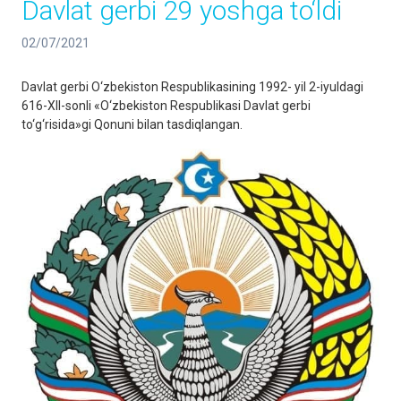
Davlat gerbi 29 yoshga to‘ldi
02/07/2021
Davlat gerbi O‘zbekiston Respublikasining 1992- yil 2-iyuldagi
616-XII-sonli «O‘zbekiston Respublikasi Davlat gerbi
to‘g‘risida»gi Qonuni bilan tasdiqlangan.