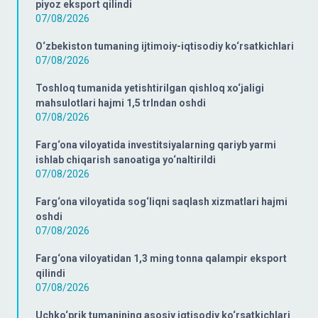
piyoz eksport qilindi
07/08/2026
O‘zbekiston tumaning ijtimoiy-iqtisodiy ko‘rsatkichlari
07/08/2026
Toshloq tumanida yetishtirilgan qishloq xo‘jaligi
mahsulotlari hajmi 1,5 trlndan oshdi
07/08/2026
Farg‘ona viloyatida investitsiyalarning qariyb yarmi
ishlab chiqarish sanoatiga yo‘naltirildi
07/08/2026
Farg‘ona viloyatida sog‘liqni saqlash xizmatlari hajmi
oshdi
07/08/2026
Farg‘ona viloyatidan 1,3 ming tonna qalampir eksport
qilindi
07/08/2026
Uchko‘prik tumanining asosiy iqtisodiy ko‘rsatkichlari