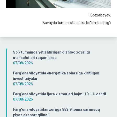
I.Bozorboyev,
Buvayda tumani statistika bo‘limi boshlig‘i
So‘x tumanida yetishtirilgan qishloq xo‘jaligi
mahsulotlari raqamlarda
07/08/2026
Farg‘ona viloyatida energetika sohasiga kiritilgan
investitsiyalar
07/08/2026
Farg‘ona viloyatida ijara xizmatlari hajmi 10,1 % oshdi
07/08/2026
Farg‘ona viloyatidan xorijga 883,9 tonna sarimsoq
piyoz eksport qilindi