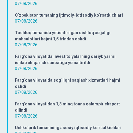
07/08/2026
O‘zbekiston tumaning ijtimoiy-iqtisodiy ko‘rsatkichlari
07/08/2026
Toshloq tumanida yetishtirilgan qishloq xo‘jaligi
mahsulotlari hajmi 1,5 trlndan oshdi
07/08/2026
Farg‘ona viloyatida investitsiyalarning qariyb yarmi
ishlab chiqarish sanoatiga yo‘naltirildi
07/08/2026
Farg‘ona viloyatida sog‘liqni saqlash xizmatlari hajmi
oshdi
07/08/2026
Farg‘ona viloyatidan 1,3 ming tonna qalampir eksport
qilindi
07/08/2026
Uchko‘prik tumanining asosiy iqtisodiy ko‘rsatkichlari