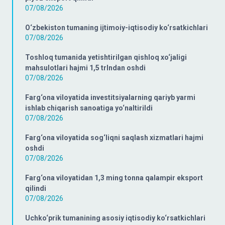
07/08/2026
O‘zbekiston tumaning ijtimoiy-iqtisodiy ko‘rsatkichlari
07/08/2026
Toshloq tumanida yetishtirilgan qishloq xo‘jaligi
mahsulotlari hajmi 1,5 trlndan oshdi
07/08/2026
Farg‘ona viloyatida investitsiyalarning qariyb yarmi
ishlab chiqarish sanoatiga yo‘naltirildi
07/08/2026
Farg‘ona viloyatida sog‘liqni saqlash xizmatlari hajmi
oshdi
07/08/2026
Farg‘ona viloyatidan 1,3 ming tonna qalampir eksport
qilindi
07/08/2026
Uchko‘prik tumanining asosiy iqtisodiy ko‘rsatkichlari