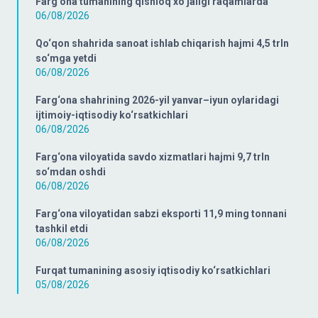
Farg‘ona tumanining qishloq xo‘jaligi raqamlarda
06/08/2026
Qo‘qon shahrida sanoat ishlab chiqarish hajmi 4,5 trln
so‘mga yetdi
06/08/2026
Farg‘ona shahrining 2026-yil yanvar–iyun oylaridagi
ijtimoiy-iqtisodiy ko‘rsatkichlari
06/08/2026
Farg‘ona viloyatida savdo xizmatlari hajmi 9,7 trln
so‘mdan oshdi
06/08/2026
Farg‘ona viloyatidan sabzi eksporti 11,9 ming tonnani
tashkil etdi
06/08/2026
Furqat tumanining asosiy iqtisodiy ko‘rsatkichlari
05/08/2026