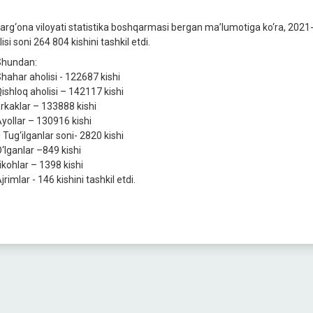
arg‘ona viloyati statistika boshqarmasi bergan ma’lumotiga ko‘ra, 2021-
isi soni 264 804 kishini tashkil etdi.
hundan:
hahar aholisi - 122687 kishi
ishloq aholisi – 142117 kishi
rkaklar – 133888 kishi
yollar – 130916 kishi
Tug‘ilganlar soni- 2820 kishi
‘lganlar –849 kishi
ikohlar – 1398 kishi
rimlar - 146 kishini tashkil etdi.