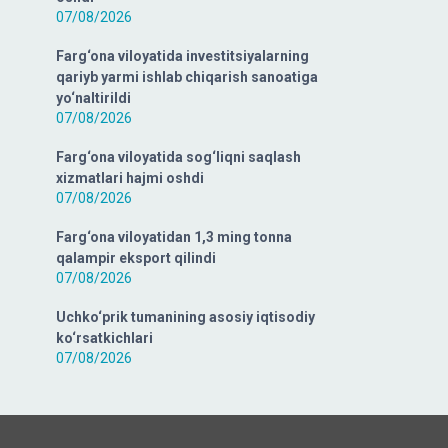
07/08/2026
Farg‘ona viloyatida investitsiyalarning
qariyb yarmi ishlab chiqarish sanoatiga
yo‘naltirildi
07/08/2026
Farg‘ona viloyatida sog‘liqni saqlash
xizmatlari hajmi oshdi
07/08/2026
Farg‘ona viloyatidan 1,3 ming tonna
qalampir eksport qilindi
07/08/2026
Uchko‘prik tumanining asosiy iqtisodiy
ko‘rsatkichlari
07/08/2026