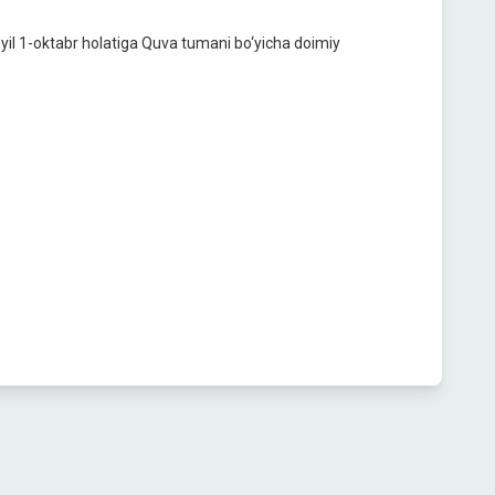
yil 1-oktabr holatiga Quva tumani bo‘yicha doimiy