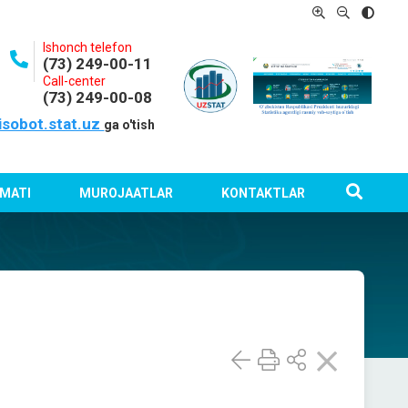
Ishonch telefon
(73) 249-00-11
Call-center
(73) 249-00-08
isobot.stat.uz
ga o'tish
MATI
MUROJAATLAR
KONTAKTLAR