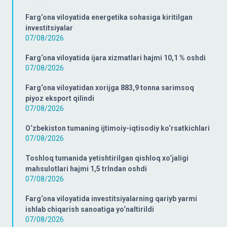
Farg‘ona viloyatida energetika sohasiga kiritilgan
investitsiyalar
07/08/2026
Farg‘ona viloyatida ijara xizmatlari hajmi 10,1 % oshdi
07/08/2026
Farg‘ona viloyatidan xorijga 883,9 tonna sarimsoq
piyoz eksport qilindi
07/08/2026
O‘zbekiston tumaning ijtimoiy-iqtisodiy ko‘rsatkichlari
07/08/2026
Toshloq tumanida yetishtirilgan qishloq xo‘jaligi
mahsulotlari hajmi 1,5 trlndan oshdi
07/08/2026
Farg‘ona viloyatida investitsiyalarning qariyb yarmi
ishlab chiqarish sanoatiga yo‘naltirildi
07/08/2026