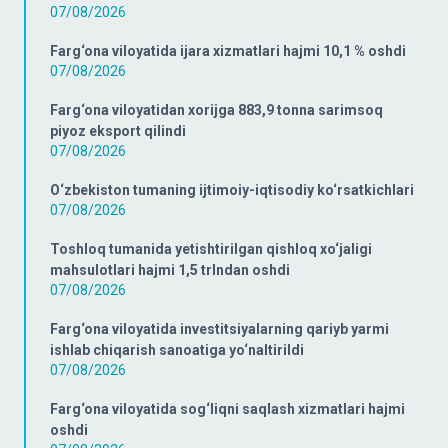
07/08/2026
Farg‘ona viloyatida ijara xizmatlari hajmi 10,1 % oshdi
07/08/2026
Farg‘ona viloyatidan xorijga 883,9 tonna sarimsoq
piyoz eksport qilindi
07/08/2026
O‘zbekiston tumaning ijtimoiy-iqtisodiy ko‘rsatkichlari
07/08/2026
Toshloq tumanida yetishtirilgan qishloq xo‘jaligi
mahsulotlari hajmi 1,5 trlndan oshdi
07/08/2026
Farg‘ona viloyatida investitsiyalarning qariyb yarmi
ishlab chiqarish sanoatiga yo‘naltirildi
07/08/2026
Farg‘ona viloyatida sog‘liqni saqlash xizmatlari hajmi
oshdi