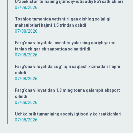
O‘zbekiston tumaning ijtimoiy-iqtisodiy ko‘rsatkichlari
07/08/2026
Toshloq tumanida yetishtirilgan qishloq xo‘jaligi
mahsulotlari hajmi 1,5 trlndan oshdi
07/08/2026
Farg‘ona viloyatida investitsiyalarning qariyb yarmi
ishlab chiqarish sanoatiga yo‘naltirildi
07/08/2026
Farg‘ona viloyatida sog‘liqni saqlash xizmatlari hajmi
oshdi
07/08/2026
Farg‘ona viloyatidan 1,3 ming tonna qalampir eksport
qilindi
07/08/2026
Uchko‘prik tumanining asosiy iqtisodiy ko‘rsatkichlari
07/08/2026