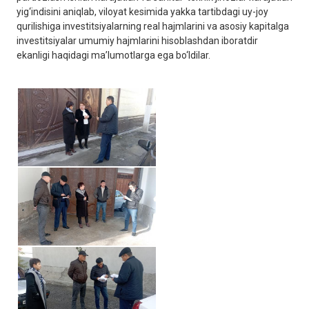
yig‘indisini aniqlab, viloyat kesimida yakka tartibdagi uy-joy
qurilishiga investitsiyalarning real hajmlarini va asosiy kapitalga
investitsiyalar umumiy hajmlarini hisoblashdan iboratdir
ekanligi haqidagi ma’lumotlarga ega bo‘ldilar.