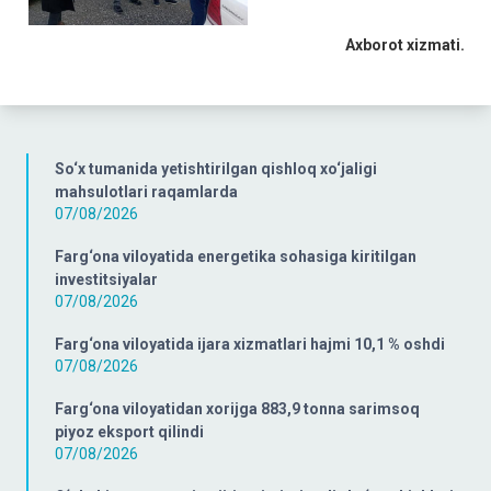
Axborot xizmati.
So‘x tumanida yetishtirilgan qishloq xo‘jaligi
mahsulotlari raqamlarda
07/08/2026
Farg‘ona viloyatida energetika sohasiga kiritilgan
investitsiyalar
07/08/2026
Farg‘ona viloyatida ijara xizmatlari hajmi 10,1 % oshdi
07/08/2026
Farg‘ona viloyatidan xorijga 883,9 tonna sarimsoq
piyoz eksport qilindi
07/08/2026