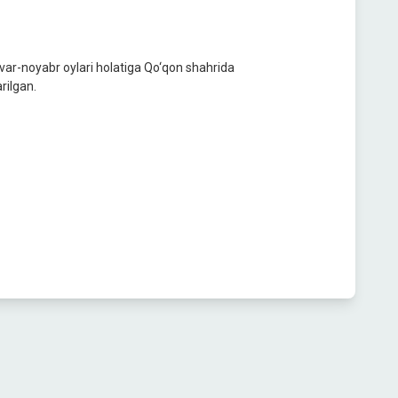
var-noyabr oylari holatiga Qo‘qon shahrida
rilgan.