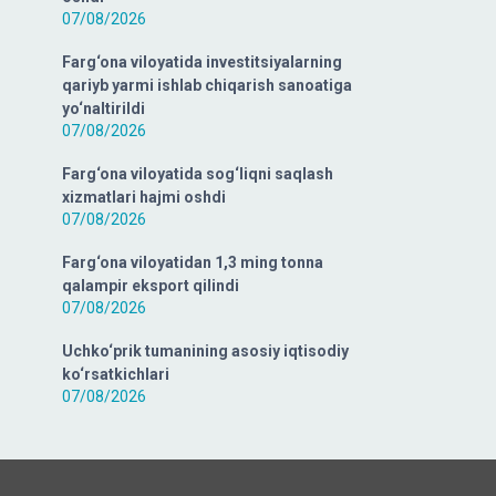
07/08/2026
Farg‘ona viloyatida investitsiyalarning
qariyb yarmi ishlab chiqarish sanoatiga
yo‘naltirildi
07/08/2026
Farg‘ona viloyatida sog‘liqni saqlash
xizmatlari hajmi oshdi
07/08/2026
Farg‘ona viloyatidan 1,3 ming tonna
qalampir eksport qilindi
07/08/2026
Uchko‘prik tumanining asosiy iqtisodiy
ko‘rsatkichlari
07/08/2026