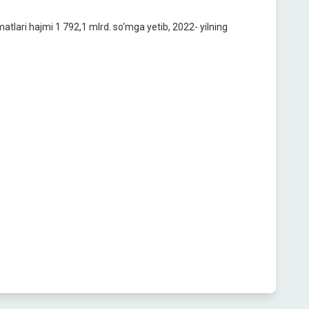
matlari hajmi 1 792,1 mlrd. so‘mga yetib, 2022- yilning