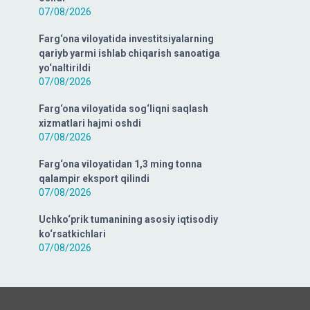
07/08/2026
Farg‘ona viloyatida investitsiyalarning
qariyb yarmi ishlab chiqarish sanoatiga
yo‘naltirildi
07/08/2026
Farg‘ona viloyatida sog‘liqni saqlash
xizmatlari hajmi oshdi
07/08/2026
Farg‘ona viloyatidan 1,3 ming tonna
qalampir eksport qilindi
07/08/2026
Uchko‘prik tumanining asosiy iqtisodiy
ko‘rsatkichlari
07/08/2026