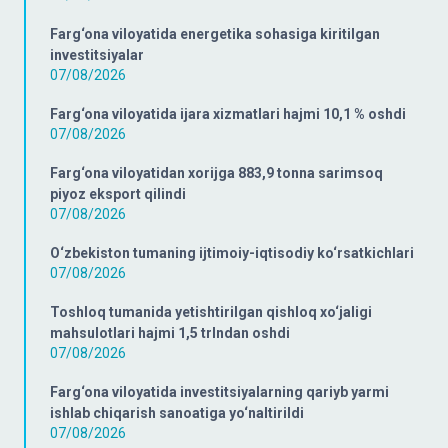
Farg‘ona viloyatida energetika sohasiga kiritilgan
investitsiyalar
07/08/2026
Farg‘ona viloyatida ijara xizmatlari hajmi 10,1 % oshdi
07/08/2026
Farg‘ona viloyatidan xorijga 883,9 tonna sarimsoq
piyoz eksport qilindi
07/08/2026
O‘zbekiston tumaning ijtimoiy-iqtisodiy ko‘rsatkichlari
07/08/2026
Toshloq tumanida yetishtirilgan qishloq xo‘jaligi
mahsulotlari hajmi 1,5 trlndan oshdi
07/08/2026
Farg‘ona viloyatida investitsiyalarning qariyb yarmi
ishlab chiqarish sanoatiga yo‘naltirildi
07/08/2026