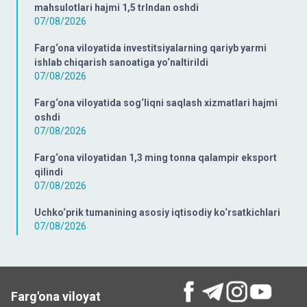
mahsulotlari hajmi 1,5 trlndan oshdi
07/08/2026
Farg‘ona viloyatida investitsiyalarning qariyb yarmi
ishlab chiqarish sanoatiga yo‘naltirildi
07/08/2026
Farg‘ona viloyatida sog‘liqni saqlash xizmatlari hajmi
oshdi
07/08/2026
Farg‘ona viloyatidan 1,3 ming tonna qalampir eksport
qilindi
07/08/2026
Uchko‘prik tumanining asosiy iqtisodiy ko‘rsatkichlari
07/08/2026
Farg'ona viloyat