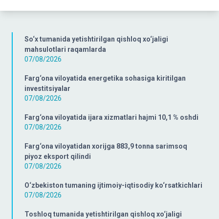
So‘x tumanida yetishtirilgan qishloq xo‘jaligi
mahsulotlari raqamlarda
07/08/2026
Farg‘ona viloyatida energetika sohasiga kiritilgan
investitsiyalar
07/08/2026
Farg‘ona viloyatida ijara xizmatlari hajmi 10,1 % oshdi
07/08/2026
Farg‘ona viloyatidan xorijga 883,9 tonna sarimsoq
piyoz eksport qilindi
07/08/2026
O‘zbekiston tumaning ijtimoiy-iqtisodiy ko‘rsatkichlari
07/08/2026
Toshloq tumanida yetishtirilgan qishloq xo‘jaligi