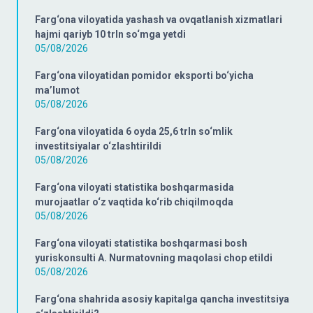
Farg‘ona viloyatida yashash va ovqatlanish xizmatlari
hajmi qariyb 10 trln so‘mga yetdi
05/08/2026
Farg‘ona viloyatidan pomidor eksporti bo‘yicha
ma’lumot
05/08/2026
Farg‘ona viloyatida 6 oyda 25,6 trln so‘mlik
investitsiyalar o‘zlashtirildi
05/08/2026
Farg‘ona viloyati statistika boshqarmasida
murojaatlar o‘z vaqtida ko‘rib chiqilmoqda
05/08/2026
Farg‘ona viloyati statistika boshqarmasi bosh
yuriskonsulti A. Nurmatovning maqolasi chop etildi
05/08/2026
Farg‘ona shahrida asosiy kapitalga qancha investitsiya