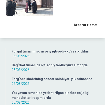
Axborot xizmati.
Furqat tumanining asosiy iqtisodiy ko‘rsatkichlari
05/08/2026
Bag‘dod tumanida iqtisodiy faollik yuksalmoqda
05/08/2026
Farg‘ona shahrining sanoat salohiyati yuksalmoqda
05/08/2026
Yozyovon tumanida yetishtirilgan qishloq xo‘jaligi
mahsulotlari raqamlarda
05/08/2026