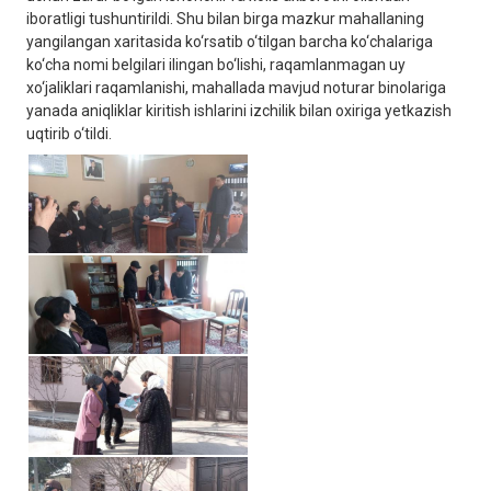
iboratligi tushuntirildi. Shu bilan birga mazkur mahallaning
yangilangan xaritasida ko‘rsatib o‘tilgan barcha ko‘chalariga
ko‘cha nomi belgilari ilingan bo‘lishi, raqamlanmagan uy
xo‘jaliklari raqamlanishi, mahallada mavjud noturar binolariga
yanada aniqliklar kiritish ishlarini izchilik bilan oxiriga yetkazish
uqtirib o‘tildi.