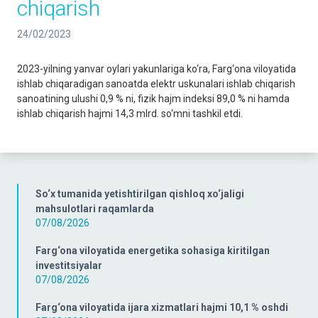
chiqarish
24/02/2023
2023-yilning yanvar oylari yakunlariga ko‘ra, Farg‘ona viloyatida
ishlab chiqaradigan sanoatda elektr uskunalari ishlab chiqarish
sanoatining ulushi 0,9 % ni, fizik hajm indeksi 89,0 % ni hamda
ishlab chiqarish hajmi 14,3 mlrd. so‘mni tashkil etdi.
So‘x tumanida yetishtirilgan qishloq xo‘jaligi
mahsulotlari raqamlarda
07/08/2026
Farg‘ona viloyatida energetika sohasiga kiritilgan
investitsiyalar
07/08/2026
Farg‘ona viloyatida ijara xizmatlari hajmi 10,1 % oshdi