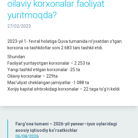
oilaviy korxonalar faoliyat
yuritmoqda?
27/02/2023
2023-yil 1- fevral holatiga Quva tumanida ro‘yxatdan o‘tgan
korxona va tashkilotlar soni 2 683 tani tashkil etdi.
Shundan:
Faoliyat yuritayotgan korxonalar – 2 253 ta
Yangi tashkil etilgan korxonalar -25 ta
Oilaviy korxonalar – 229ta
Mas’uliyat cheklangan jamiyatlar -1 088 ta
Xorijiy kapital ishtirokidagi korxonalar – 22 taga to‘g‘ri keldi.
Farg‘ona tumani – 2026-yil yanvar–iyun oylaridagi
asosiy iqtisodiy ko‘rsatkichlar
06/08/2026