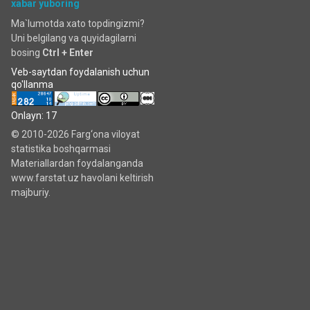
xabar yuboring
Ma`lumotda xato topdingizmi?
Uni belgilang va quyidagilarni
bosing
Ctrl + Enter
Veb-saytdan foydalanish uchun
qo'llanma
Onlayn: 17
© 2010-2026 Farg‘ona viloyat
statistika boshqarmasi
Materiallardan foydalanganda
www.farstat.uz havolani keltirish
majburiy.