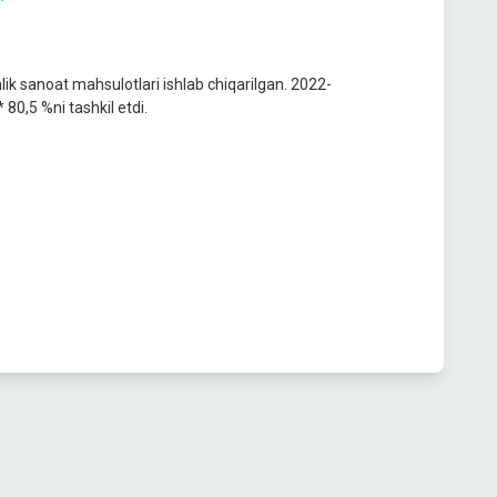
ik sanoat mahsulotlari ishlab chiqarilgan. 2022-
 80,5 %ni tashkil etdi.