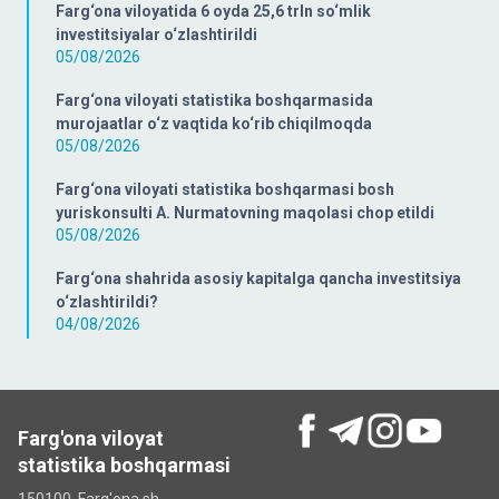
Farg‘ona viloyatida 6 oyda 25,6 trln so‘mlik
investitsiyalar o‘zlashtirildi
05/08/2026
Farg‘ona viloyati statistika boshqarmasida
murojaatlar o‘z vaqtida ko‘rib chiqilmoqda
05/08/2026
Farg‘ona viloyati statistika boshqarmasi bosh
yuriskonsulti A. Nurmatovning maqolasi chop etildi
05/08/2026
Farg‘ona shahrida asosiy kapitalga qancha investitsiya
o‘zlashtirildi?
04/08/2026
Farg'ona viloyat
statistika boshqarmasi
150100, Farg'ona sh.,