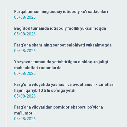
Furqat tumanining asosiy iqtisodiy ko‘rsatkichlari
05/08/2026
Bag‘dod tumanida iqtisodiy faollik yuksalmoqda
05/08/2026
Farg‘ona shahrining sanoat salohiyati yuksalmoqda
05/08/2026
Yozyovon tumanida yetishtirilgan qishloq xo‘jaligi
mahsulotlari raqamlarda
05/08/2026
Farg‘ona viloyatida yashash va ovqatlanish xizmatlari
hajmi qariyb 10 trln so‘mga yetdi
05/08/2026
Farg‘ona viloyatidan pomidor eksporti bo‘yicha
ma’lumot
05/08/2026