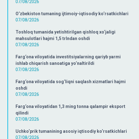
07/08/2026
O‘zbekiston tumaning ijtimoiy-iqtisodiy ko‘rsatkichlari
07/08/2026
Toshloq tumanida yetishtirilgan qishloq xo‘jaligi
mahsulotlari hajmi 1,5 trlndan oshdi
07/08/2026
Farg‘ona viloyatida investitsiyalarning qariyb yarmi
ishlab chiqarish sanoatiga yo‘naltirildi
07/08/2026
Farg‘ona viloyatida sog‘liqni saqlash xizmatlari hajmi
oshdi
07/08/2026
Farg‘ona viloyatidan 1,3 ming tonna qalampir eksport
qilindi
07/08/2026
Uchko‘prik tumanining asosiy iqtisodiy ko‘rsatkichlari
07/08/2026