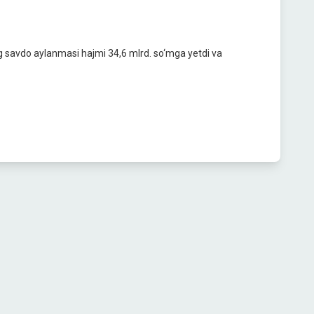
ng savdo aylanmasi hajmi 34,6 mlrd. so‘mga yetdi va