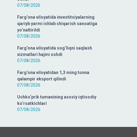
07/08/2026
Farg‘ona viloyatida investitsiyalarning
qariyb yarmi ishlab chiqarish sanoatiga
yo‘naltirildi
07/08/2026
Farg‘ona viloyatida sog‘liqni saqlash
xizmatlari hajmi oshdi
07/08/2026
Farg‘ona viloyatidan 1,3 ming tonna
qalampir eksport qilindi
07/08/2026
Uchko‘prik tumanining asosiy iqtisodiy
ko‘rsatkichlari
07/08/2026