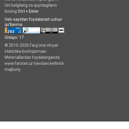
Uni belgilang va quyidagilarni
bosing
Ctrl + Enter
Veb-saytdan foydalanish uchun
qo'llanma
Onlayn: 17
© 2010-2026 Farg‘ona viloyat
statistika boshqarmasi
Materiallardan foydalanganda
www.farstat.uz havolani keltirish
majburiy.