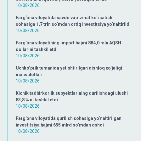
10/08/2026
Farg‘ona viloyatida savdo va xizmat ko‘rsatish
sohasiga 1,7 trln so‘mdan ortiq investitsiya yo‘naltirildi
10/08/2026
Farg‘ona viloyatining import hajmi 884,0 mln AQSH
dollarini tashkil etdi
10/08/2026
Uchko‘prik tumanida yetishtirilgan qishloq xo‘jaligi
mahsulotlari
10/08/2026
Kichik tadbirkorlik subyektlarining qurilishdagi ulushi
83,8 % ni tashkil etdi
10/08/2026
Farg‘ona viloyatida qurilish sohasiga yo‘naltirilgan
investitsiya hajmi 655 mlrd so‘mdan oshdi
10/08/2026