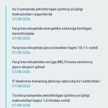
So‘x tumanida yetishtirilgan qishloq xo‘jaligi
mahsulotlari raqamlarda
07/08/2026
Farg‘ona viloyatida energetika sohasiga kiritilgan
investitsiyalar
07/08/2026
Farg‘ona viloyatida ijara xizmatlari hajmi 10,1 % oshdi
07/08/2026
Farg‘ona viloyatidan xorijga 883,9 tonna sarimsoq
piyoz eksport qilindi
07/08/2026
O‘zbekiston tumaning ijtimoiy-iqtisodiy ko‘rsatkichlari
07/08/2026
Toshloq tumanida yetishtirilgan qishloq xo‘jaligi
mahsulotlari hajmi 1,5 trlndan oshdi
07/08/2026