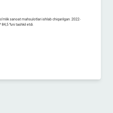
‘mlik sanoat mahsulotlari ishlab chiqarilgan. 2022-
 84,5 %ni tashkil etdi.