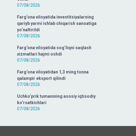
07/08/2026
Farg‘ona viloyatida investitsiyalarning
qariyb yarmi ishlab chiqarish sanoatiga
yo‘naltirildi
07/08/2026
Farg‘ona viloyatida sog‘liqni saqlash
xizmatlari hajmi oshdi
07/08/2026
Farg‘ona viloyatidan 1,3 ming tonna
qalampir eksport qilindi
07/08/2026
Uchko‘prik tumanining asosiy iqtisodiy
ko‘rsatkichlari
07/08/2026