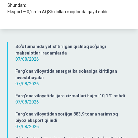
Shundan:
Eksport – 0,2 mln.AQSh dollari miqdorida qayd etildi
So‘x tumanida yetishtirilgan qishloq xo‘jaligi
mahsulotlari raqamlarda
07/08/2026
Farg‘ona viloyatida energetika sohasiga kiritilgan
investitsiyalar
07/08/2026
Farg‘ona viloyatida ijara xizmatlari hajmi 10,1 % oshdi
07/08/2026
Farg‘ona viloyatidan xorijga 883,9 tonna sarimsoq
piyoz eksport qilindi
07/08/2026