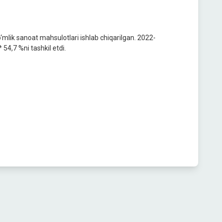
mlik sanoat mahsulotlari ishlab chiqarilgan. 2022-
 54,7 %ni tashkil etdi.