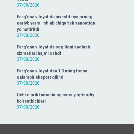
07/08/2026
Farg‘ona viloyatida investitsiyalarning
qariyb yarmi ishlab chiqarish sanoatiga
yo‘naltirildi
07/08/2026
Farg‘ona viloyatida sog‘liqni saqlash
xizmatlari hajmi oshdi
07/08/2026
Farg‘ona viloyatidan 1,3 ming tonna
qalampir eksport qilindi
07/08/2026
Uchko‘prik tumanining asosiy iqtisodiy
ko‘rsatkichlari
07/08/2026