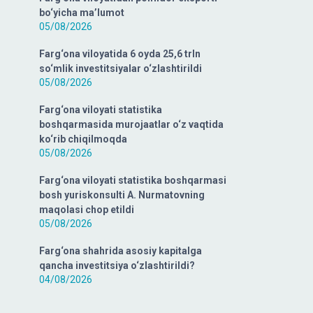
bo‘yicha ma’lumot
05/08/2026
Farg‘ona viloyatida 6 oyda 25,6 trln
so‘mlik investitsiyalar o‘zlashtirildi
05/08/2026
Farg‘ona viloyati statistika
boshqarmasida murojaatlar o‘z vaqtida
ko‘rib chiqilmoqda
05/08/2026
Farg‘ona viloyati statistika boshqarmasi
bosh yuriskonsulti A. Nurmatovning
maqolasi chop etildi
05/08/2026
Farg‘ona shahrida asosiy kapitalga
qancha investitsiya o‘zlashtirildi?
04/08/2026