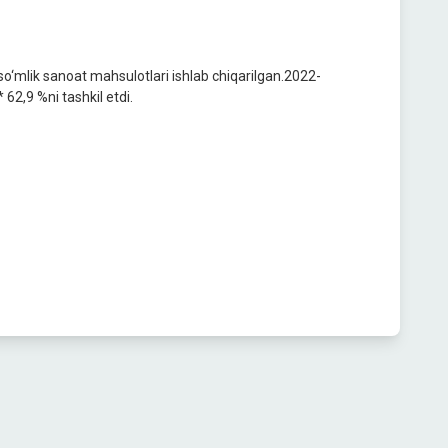
o‘mlik sanoat mahsulotlari ishlab chiqarilgan.2022-
 62,9 %ni tashkil etdi.