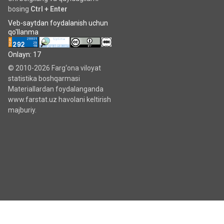
bosing
Ctrl + Enter
Veb-saytdan foydalanish uchun
qo'llanma
Onlayn: 17
© 2010-2026 Farg‘ona viloyat
statistika boshqarmasi
Materiallardan foydalanganda
www.farstat.uz havolani keltirish
majburiy.