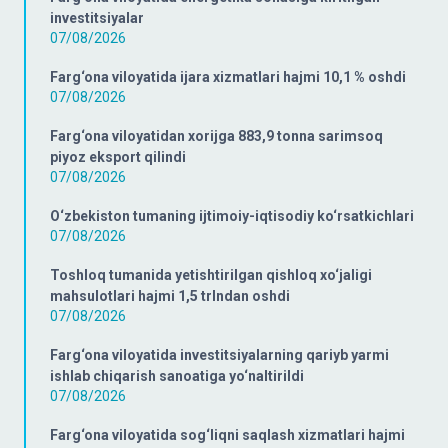
investitsiyalar
07/08/2026
Farg‘ona viloyatida ijara xizmatlari hajmi 10,1 % oshdi
07/08/2026
Farg‘ona viloyatidan xorijga 883,9 tonna sarimsoq
piyoz eksport qilindi
07/08/2026
O‘zbekiston tumaning ijtimoiy-iqtisodiy ko‘rsatkichlari
07/08/2026
Toshloq tumanida yetishtirilgan qishloq xo‘jaligi
mahsulotlari hajmi 1,5 trlndan oshdi
07/08/2026
Farg‘ona viloyatida investitsiyalarning qariyb yarmi
ishlab chiqarish sanoatiga yo‘naltirildi
07/08/2026
Farg‘ona viloyatida sog‘liqni saqlash xizmatlari hajmi