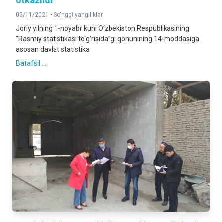
otkazildi
05/11/2021 •
So'nggi yangiliklar
Joriy yilning 1-noyabr kuni O‘zbekiston Respublikasining
“Rasmiy statistikasi to‘g‘risida”gi qonunining 14-moddasiga
asosan davlat statistika
Batafsil ...