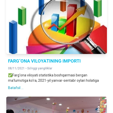
FARG‘ONA VILOYATINING IMPORTI
08/11/2021 •
So'nggi yangiliklar
✅Farg‘ona viloyati statistika boshqarmasi bergan
ma’lumotiga ko‘ra, 2021-yil yanvar-sentabr oylari holatiga
Batafsil ...