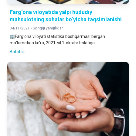
Farg‘ona viloyatida yalpi hududiy
mahsulotning sohalar bo‘yicha taqsimlanishi
04/11/2021 •
So'nggi yangiliklar
🏢Farg‘ona viloyati statistika boshqarmasi bergan
ma’lumotiga ko‘ra, 2021-yil 1-oktabr holatiga
Batafsil ...