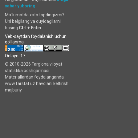
xabar yuboring
Ma`lumotda xato topdingizmi?
Uni belgilang va quyidagilarni
bosing
Ctrl + Enter
Veb-saytdan foydalanish uchun
qo'llanma
Onlayn: 17
© 2010-2026 Farg‘ona viloyat
statistika boshqarmasi
Materiallardan foydalanganda
www.farstat.uz havolani keltirish
majburiy.