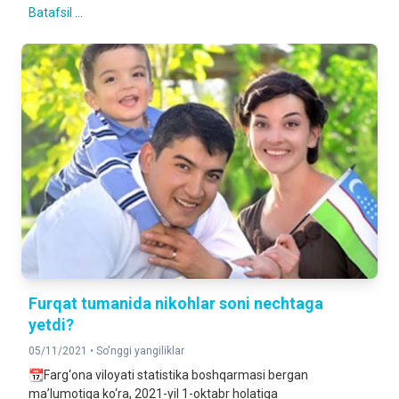
Batafsil ...
Furqat tumanida nikohlar soni nechtaga
yetdi?
05/11/2021 •
So'nggi yangiliklar
📆Farg‘ona viloyati statistika boshqarmasi bergan
ma’lumotiga ko‘ra, 2021-yil 1-oktabr holatiga