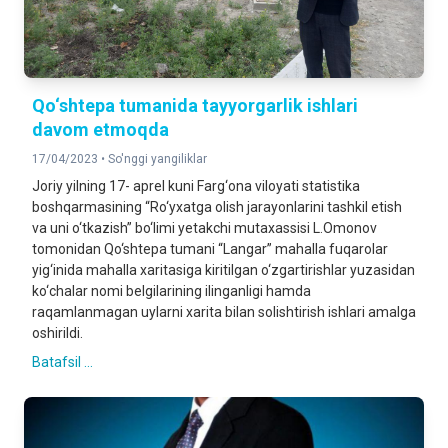
Qo‘shtepa tumanida tayyorgarlik ishlari
davom etmoqda
17/04/2023 •
So'nggi yangiliklar
Joriy yilning 17- aprel kuni Farg‘ona viloyati statistika
boshqarmasining “Ro‘yxatga olish jarayonlarini tashkil etish
va uni o‘tkazish” bo‘limi yetakchi mutaxassisi L.Omonov
tomonidan Qo‘shtepa tumani “Langar” mahalla fuqarolar
yig‘inida mahalla xaritasiga kiritilgan o‘zgartirishlar yuzasidan
ko‘chalar nomi belgilarining ilinganligi hamda
raqamlanmagan uylarni xarita bilan solishtirish ishlari amalga
oshirildi.
Batafsil ...